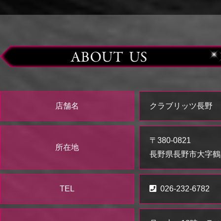
店舗名
クラブリッツ長野
〒380-0821
所在地
長野県長野市大字鶴賀
TEL
026-232-6782