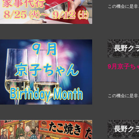
この機会に是非
長野ク
9月京子ちゃん
この機会に是非
長野ク