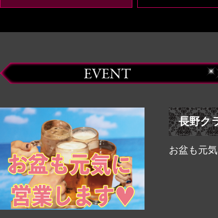
長野ク
お盆も元気