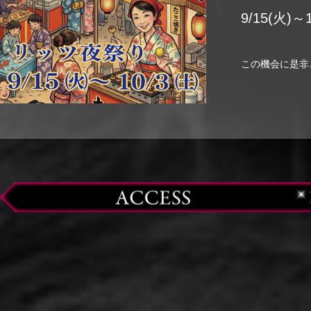
9/15(火)～
この機会に是非